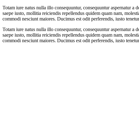
Totam iure natus nulla illo consequuntur, consequuntur aspernatur a d
saepe iusto, mollitia reiciendis repellendus quidem quam nam, molesti
commodi nesciunt maiores. Ducimus est odit perferendis, iusto tenetur a
Totam iure natus nulla illo consequuntur, consequuntur aspernatur a d
saepe iusto, mollitia reiciendis repellendus quidem quam nam, molesti
commodi nesciunt maiores. Ducimus est odit perferendis, iusto tenetur a